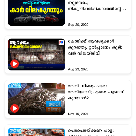
നല്ലനേരം;
നികുതിപരിഷ്കാരത്തിന്‍റെ
ആഹ്ളാദം എല്ലാ
സെഗ്‌മെന്‍റിലും !
Sep 20, 2025
കോഴിക്ക് ആവശ്യക്കാര്‍
കുറഞ്ഞു, ഉല്‍പ്പാദനം കൂടി;
വന്‍ വിലയിടിവ്
Aug 23, 2025
മത്തി വീണ്ടും പഴയ
മത്തിയായി; എന്തേ പത്രാസ്
കുറയാന്‍?
Nov 19, 2024
പെടപെടയ്ക്കണ ചാള;