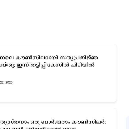
ന്നലെ കൗൺസിലറായി സത്യപ്രതിജ്ഞ
യ്തു; ഇന്ന് തട്ടിപ്പ് കേസില്‍ പിടിയിൽ
22, 2025
യത്യസ്‌തനാം ഒരു ബാര്‍ബറാം കൗണ്‍സിലര്‍;