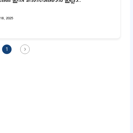
്ഷേ ഇനി മല്‍സരിക്കാന്‍ ഇല്ലാ..
18, 2025
1