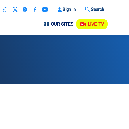
Sign In
Search
OUR SITES
LIVE TV