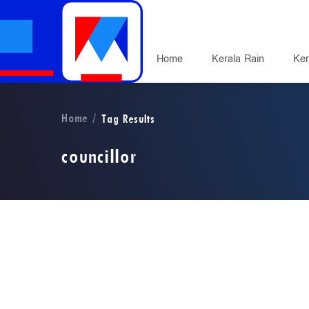
Home
Kerala Rain
Ker
Home
Tag Results
councillor