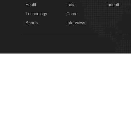
Health
India
Indepth
Technology
Crime
Sports
Interviews