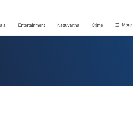
More
ala
Entertainment
Nattuvartha
Crime