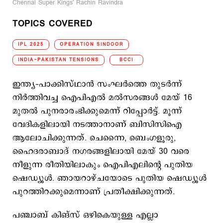
Chennai Super Kings' Rachin Ravindra
TOPICS COVERED
IPL 2025
OPERATION SINDOOR
INDIA-PAKISTAN TENSIONS
BCCI
ഇന്ത്യ–പാക്കിസ്ഥാന്‍ സംഘര്‍ത്തെ തുടര്‍ന്ന്
നിര്‍ത്തിവച്ച ഐപിഎല്‍ മല്‍സരങ്ങള്‍ മേയ് 16
മുതല്‍ പുനരാരംഭിക്കുമെന്ന് റിപ്പോര്‍ട്ട്. മൂന്ന്
വേദികളിലായി നടത്താനാണ് ബിസിസിഐ
ആലോചിക്കുന്നത്. ചെന്നൈ, ബെംഗളൂരു,
ഹൈദരാബാദ് നഗരങ്ങളിലായി മേയ് 30 വരെ
നീളുന്ന രീതിയിലാകും ഐപിഎലിന്‍റെ പുതിയ
ഷെഡ്യൂള്‍. ഞായറാഴ്ചയോടെ പുതിയ ഷെഡ്യൂള്‍
പുറത്തിറക്കുമെന്നാണ് പ്രതീക്ഷിക്കുന്നത്.
പഞ്ചാബ് കിങ്സ് ഒഴികെയുള്ള എല്ലാ