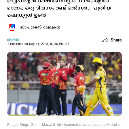
ഐപിഎൽ ദക്ഷിണേന്ത്യൻ നഗരങ്ങളില്‍
മാത്രം; ഒരു ദിവസം രണ്ട് മല്‍സരം; പുതിയ
ഷെഡ്യൂള്‍ ഉടന്‍
സ്പോര്‍ട്സ് ലേഖകന്‍
Share
SPORTS
Published on May 11, 2025, 02:56 PM IST
Punjab Kings' Glenn Maxwell with teammates celebrates the wicket of