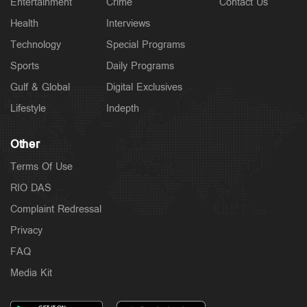
Entertainment
Crime
Contact Us
Health
Interviews
Technology
Special Programs
Sports
Daily Programs
Gulf & Global
Digital Exclusives
Lifestyle
Indepth
Other
Terms Of Use
RIO DAS
Complaint Redressal
Privacy
FAQ
Media Kit