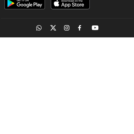
OUR SITES
MANORAMA
ONMANORAMA
THE WEEK
ONLINE