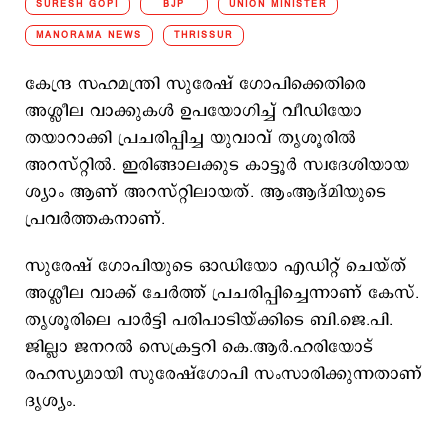
SURESH GOPI
BJP
UNION MINISTER
MANORAMA NEWS
THRISSUR
കേന്ദ്ര സഹമന്ത്രി സുരേഷ് ഗോപിക്കെതിരെ
അശ്ലീല വാക്കുകള്‍ ഉപയോഗിച്ച് വീഡിയോ
തയാറാക്കി പ്രചരിപ്പിച്ച യുവാവ് തൃശൂരില്‍
അറസ്റ്റില്‍. ഇരിങ്ങാലക്കുട കാട്ടൂര്‍ സ്വദേശിയായ
ശ്യാം ആണ് അറസ്റ്റിലായത്. ആംആദ്മിയുടെ
പ്രവര്‍ത്തകനാണ്.
സുരേഷ് ഗോപിയുടെ ഓഡിയോ എഡിറ്റ് ചെയ്ത്
അശ്ലീല വാക്ക് ചേര്‍ത്ത് പ്രചരിപ്പിച്ചെന്നാണ് കേസ്.
തൃശൂരിലെ പാര്‍ട്ടി പരിപാടിയ്ക്കിടെ ബി.ജെ.പി.
ജില്ലാ ജനറല്‍ സെക്രട്ടറി കെ.ആര്‍.ഹരിയോട്
രഹസ്യമായി സുരേഷ്ഗോപി സംസാരിക്കുന്നതാണ്
ദൃശ്യം.