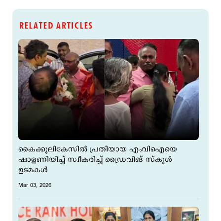
RELATED ARTICLES
കൈക്കൂലികേസില്‍ പ്രതിയായ എംവിഐയെ
ഷാളണിയിച്ച് സ്വീകരിച്ച് ഡ്രൈവിങ് സ്കൂൾ
ഉടമകള്‍
Mar 03, 2026