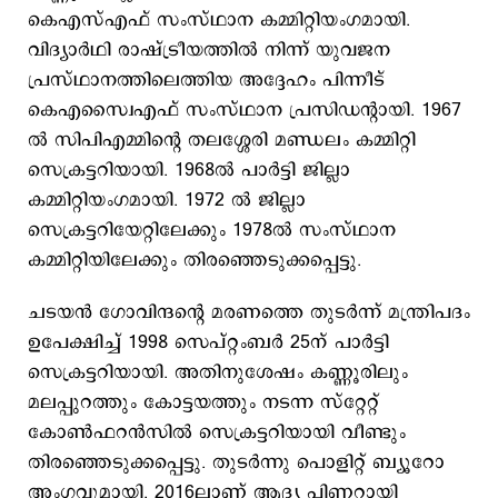
കെഎസ്‌എഫ് സംസ്‌ഥാന കമ്മിറ്റിയംഗമായി.
വിദ്യാർഥി രാഷ്‌ട്രീയത്തിൽ നിന്ന് യുവജന
പ്രസ്‌ഥാനത്തിലെത്തിയ അദ്ദേഹം പിന്നീട്
കെഎസ്വൈഎഫ് സംസ്‌ഥാന പ്രസിഡന്റായി. 1967
ൽ സിപിഎമ്മിന്റെ തലശ്ശേരി മണ്ഡലം കമ്മിറ്റി
സെക്രട്ടറിയായി. 1968ൽ പാർട്ടി ജില്ലാ
കമ്മിറ്റിയംഗമായി. 1972 ൽ ജില്ലാ
സെക്രട്ടറിയേറ്റിലേക്കും 1978ൽ സംസ്‌ഥാന
കമ്മിറ്റിയിലേക്കും തിരഞ്ഞെടുക്കപ്പെട്ടു.
ചടയൻ ഗോവിന്ദന്റെ മരണത്തെ തുടർന്ന് മന്ത്രിപദം
ഉപേക്ഷിച്ച് 1998 സെപ്‌റ്റംബർ 25ന് പാർട്ടി
സെക്രട്ടറിയായി. അതിനുശേഷം കണ്ണൂരിലും
മലപ്പുറത്തും കോട്ടയത്തും നടന്ന സ്‌റ്റേറ്റ്
കോൺഫറൻസിൽ സെക്രട്ടറിയായി വീണ്ടും
തിരഞ്ഞെടുക്കപ്പെട്ടു. തുടർന്നു പൊളിറ്റ് ബ്യൂറോ
അംഗവുമായി. 2016ലാണ് ആദ്യ പിണറായി