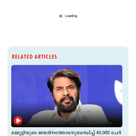
RELATED ARTICLES
മമ്മൂട്ടിയുടെ ജന്മദിനത്തോടനുബന്ധിച്ച് 40,000 പേർ