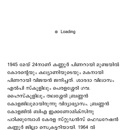
1945 മേയ് 24നാണ് കണ്ണൂർ പിണറായി മുണ്ടയിൽ
കോരന്റെയും കല്യാണിയുടെയും മകനായി
പിണറായി വിജയൻ ജനിച്ചത്. ശാരദാ വിലാസം
എൽപി സ്കൂളിലും പെരളശ്ശേരി ഗവ.
ഹൈസ്കൂളിലും തലശ്ശേരി ബ്രണ്ണൻ
കോളജിലുമായിരുന്നു വിദ്യാഭ്യാസം. ബ്രണ്ണൻ
കോളജിൽ ബിഎ ഇക്കണോമിക്‌സിനു
പഠിക്കുമ്പോൾ കേരള സ്‌റ്റുഡൻസ് ഫെഡറേഷൻ
കണ്ണൂർ ജില്ലാ സെക്രട്ടറിയായി. 1964 ൽ