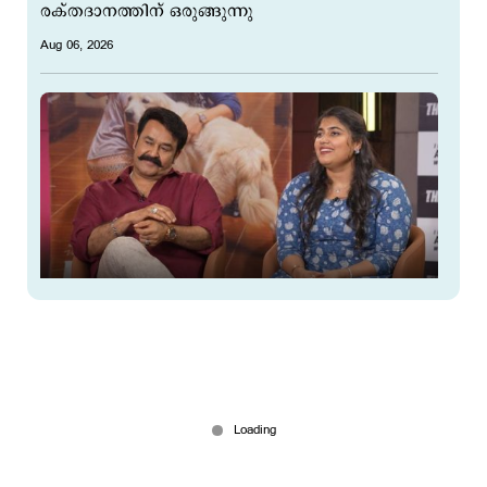
രക്തദാനത്തിന് ഒരുങ്ങുന്നു
Aug 06, 2026
‘മായ കൊണ്ടുവന്ന പട്ടി ആദ്യം കടിച്ചത്
എന്നെയായിരുന്നു’; മകളുടെ
നായപ്രേമത്തെക്കുറിച്ച് മോഹന്‍ലാല്‍
Aug 05, 2026