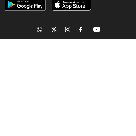
OUR SITES
MANORAMA
ONMANORAMA
THE WEEK
ONLINE