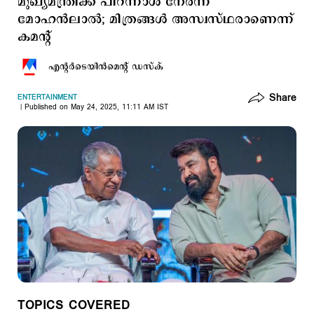
മുഖ്യമന്ത്രിക്ക് പിറന്നാള്‍ നേര്‍ന്ന്
മോഹന്‍ലാല്‍; മിത്രങ്ങള്‍ അസ്വസ്ഥരാണെന്ന്
കമന്‍റ്
എന്‍റര്‍ടെയിന്‍മെന്‍റ് ഡസ്ക്
Share
ENTERTAINMENT
Published on May 24, 2025, 11:11 AM IST
TOPICS COVERED