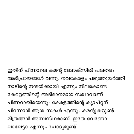
ഇതിന് പിന്നാലെ കമന്‍റ് ബോക്സില്‍ പലതരം
അഭിപ്രായങ്ങള്‍ വന്നു. നവകേരളം പടുത്തുയർത്തി
നാടിന്റെ നന്മയ്ക്കായി എന്നും നിലകൊണ്ട
കേരളത്തിന്റെ അഭിമാനമായ സഖാവാണ്
പിണറായിയെന്നും കേരളത്തിന്റെ ക്യാപ്റ്റന്
പിറന്നാൾ ആശംസകൾ എന്നും കമന്‍റുകളുണ്ട്.
മിത്രങ്ങൾ അസ്വസ്ഥരാണ്. ഇതേ വേണോ
ലാലേട്ടാ..എന്നും ചോദ്യമുണ്ട്.