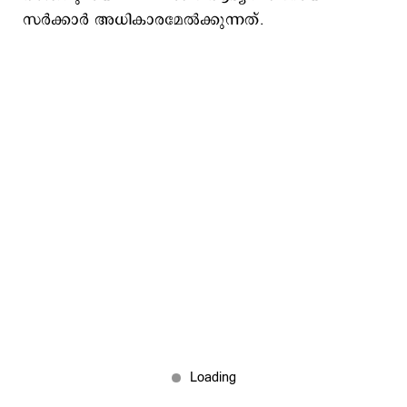
സർക്കാർ അധികാരമേൽക്കുന്നത്.