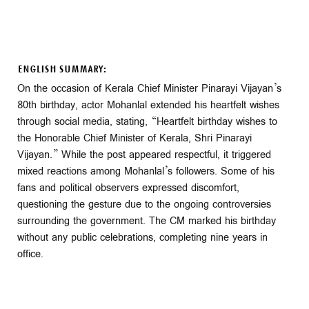
ENGLISH SUMMARY:
On the occasion of Kerala Chief Minister Pinarayi Vijayan’s
80th birthday, actor Mohanlal extended his heartfelt wishes
through social media, stating, “Heartfelt birthday wishes to
the Honorable Chief Minister of Kerala, Shri Pinarayi
Vijayan.” While the post appeared respectful, it triggered
mixed reactions among Mohanlal’s followers. Some of his
fans and political observers expressed discomfort,
questioning the gesture due to the ongoing controversies
surrounding the government. The CM marked his birthday
without any public celebrations, completing nine years in
office.